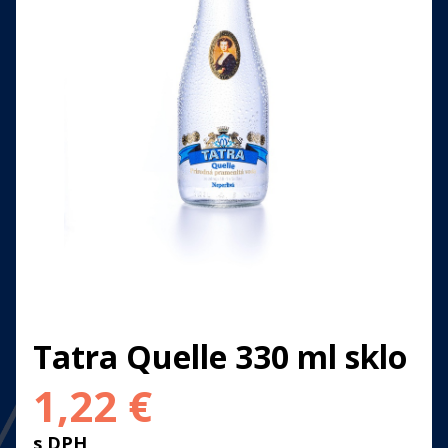
Tatra Quelle 330 ml sklo
1,22
€
s DPH