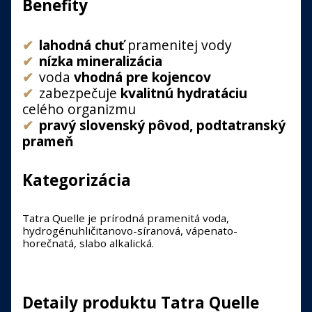
Benefity
lahodná chuť
pramenitej vody
nízka mineralizácia
voda
vhodná pre kojencov
zabezpečuje
kvalitnú hydratáciu
celého organizmu
pravý slovenský pôvod, podtatranský
prameň
Kategorizácia
Tatra Quelle je prírodná pramenitá voda,
hydrogénuhličitanovo-síranová, vápenato-
horečnatá, slabo alkalická.
Detaily produktu Tatra Quelle