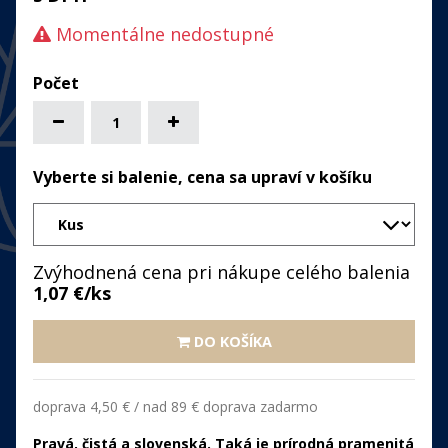
Momentálne nedostupné
Vyberte si balenie, cena sa upraví v košíku
Zvýhodnená cena pri nákupe celého balenia
1,07
€/ks
DO KOŠÍKA
doprava 4,50 € / nad 89 € doprava zadarmo
Pravá, čistá a slovenská. Taká je prírodná pramenitá