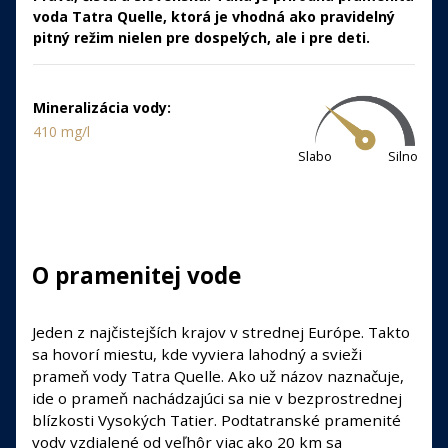
voda Tatra Quelle, ktorá je vhodná ako pravidelný
pitný režim nielen pre dospelých, ale i pre deti.
Mineralizácia vody:
410 mg/l
Slabo
Silno
O pramenitej vode
Jeden z najčistejších krajov v strednej Európe. Takto
sa hovorí miestu, kde vyviera lahodný a svieži
prameň vody Tatra Quelle. Ako už názov naznačuje,
ide o prameň nachádzajúci sa nie v bezprostrednej
blízkosti Vysokých Tatier. Podtatranské pramenité
vody vzdialené od veľhôr viac ako 20 km sa