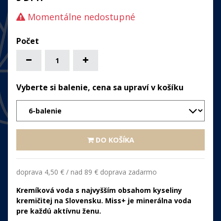
Momentálne nedostupné
Vyberte si balenie, cena sa upraví v košíku
DO KOŠÍKA
doprava 4,50 € / nad 89 € doprava zadarmo
Kremíková voda s najvyšším obsahom kyseliny
kremičitej na Slovensku. Miss+ je minerálna voda
pre každú aktívnu ženu.