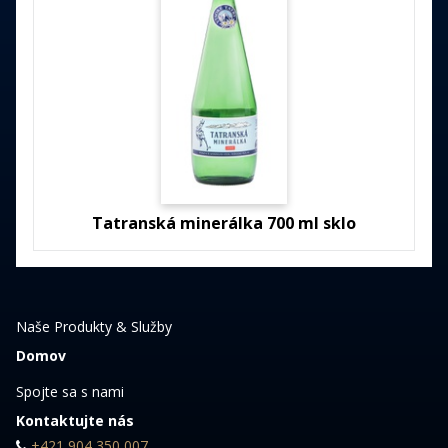
Tatranská minerálka 700 ml sklo
Naše Produkty & Služby
Domov
Spojte sa s nami
Kontaktujte nás
+421 904 350 007