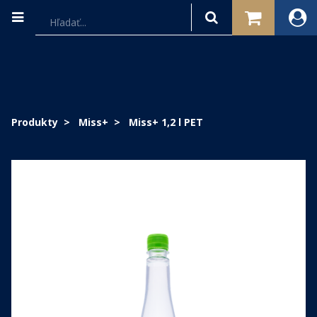
Produkty
Miss+
Miss+ 1,2 l PET