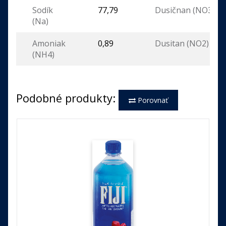
Sodík
77,79
Dusičnan (NO3)
(Na)
Amoniak
0,89
Dusitan (NO2)
(NH4)
Podobné produkty:
Porovnať