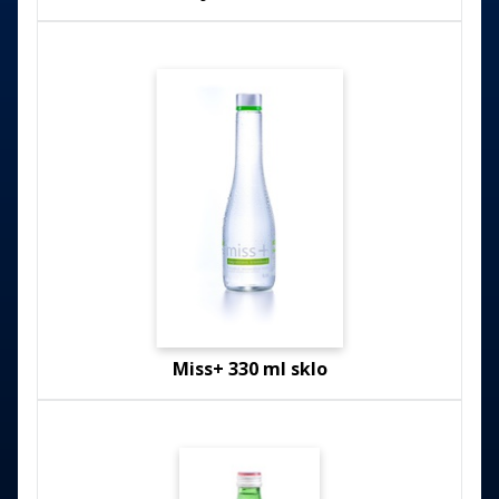
Miss+ 330 ml sklo