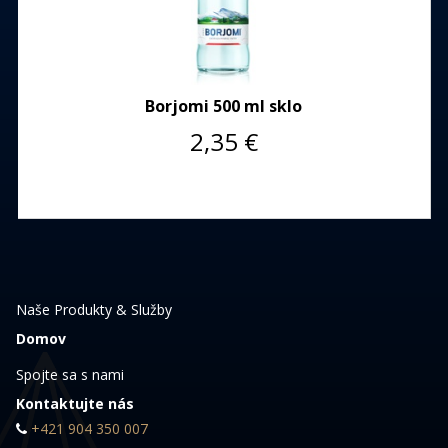
Borjomi 500 ml sklo
2,35
€
Naše Produkty & Služby
Domov
Spojte sa s nami
Kontaktujte nás
+421 904 350 007