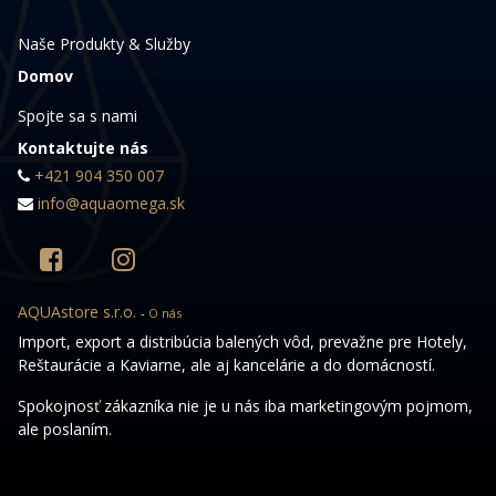
Naše Produkty & Služby
Domov
Spojte sa s nami
Kontaktujte nás
+421 904 350 007
info@aquaomega.sk
AQUAstore s.r.o.
-
O nás
Import, export a distribúcia balených vôd, prevažne pre Hotely,
Reštaurácie a Kaviarne, ale aj kancelárie a do domácností.
Spokojnosť zákazníka nie je u nás iba marketingovým pojmom,
ale poslaním.