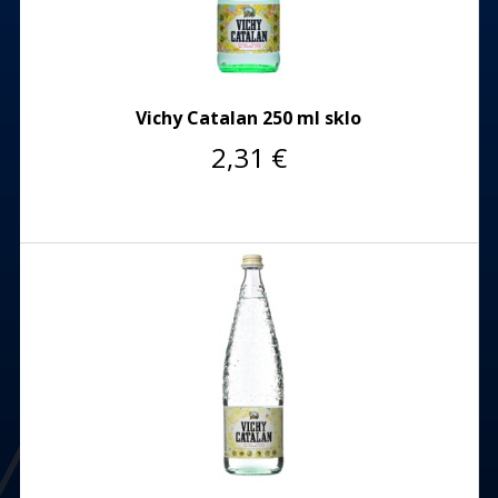
Vichy Catalan 250 ml sklo
2,31
€